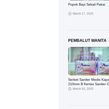
Popok Bayi Sekali Pakai
March 17, 2025
PEMBALUT WANITA
Modenna tarik popok
February 12, 2025
Serbet Saniter Medis Kapa
210mm B Kertas Saniter C
Anion
March 03, 2025