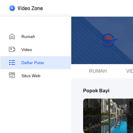
Rumah
Video
Daftar Putar
RUMAH
VI
Situs Web
Popok Bayi