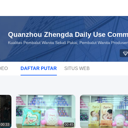
Quanzhou Zhengda Daily Use Commo
Kualitas Pembalut Wanita Sekali Pakai, Pembalut Wanita Produsen
DEO
DAFTAR PUTAR
SITUS WEB
00:33
00:45