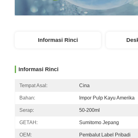
Informasi Rinci
Desk
Informasi Rinci
Tempat Asal:
Cina
Bahan:
Impor Pulp Kayu Amerika
Serap:
50-200ml
GETAH:
Sumitomo Jepang
OEM:
Pembalut Label Pribadi