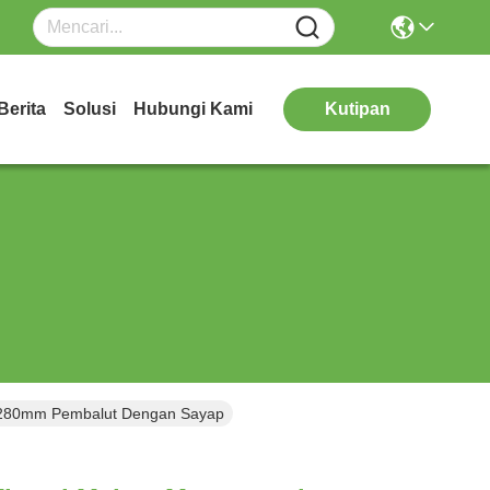
Berita
Solusi
Hubungi Kami
Kutipan
 280mm Pembalut Dengan Sayap