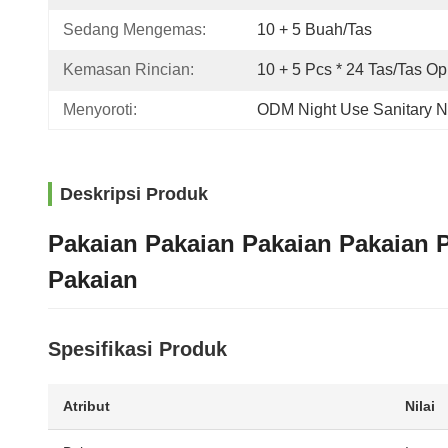
Sedang Mengemas:
10 + 5 Buah/tas
Kemasan Rincian:
10 + 5 Pcs * 24 Tas/tas O
Menyoroti:
ODM Night Use Sanitary N
Deskripsi Produk
Pakaian Pakaian Pakaian Pakaian 
Pakaian
Spesifikasi Produk
Atribut
Nilai