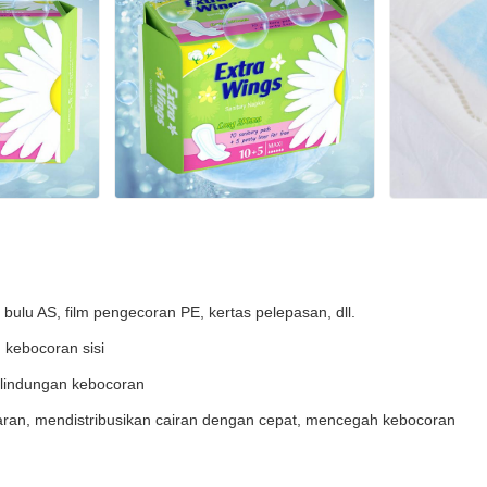
ulu AS, film pengecoran PE, kertas pelepasan, dll.
 kebocoran sisi
rlindungan kebocoran
an, mendistribusikan cairan dengan cepat, mencegah kebocoran