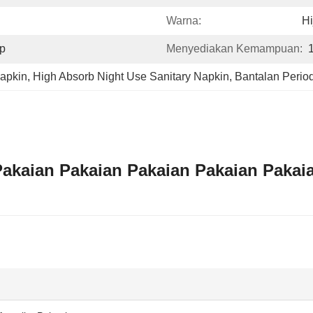
Warna:
Hi
pp
Menyediakan Kemampuan:
apkin
, 
High Absorb Night Use Sanitary Napkin
, 
Bantalan Peri
Pakaian Pakaian Pakaian Pakaian Pakai