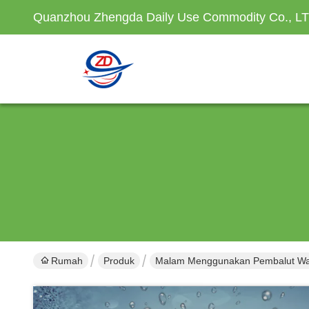
Quanzhou Zhengda Daily Use Commodity Co., L
Rumah
Produk
Malam Menggunakan Pembalut Wa