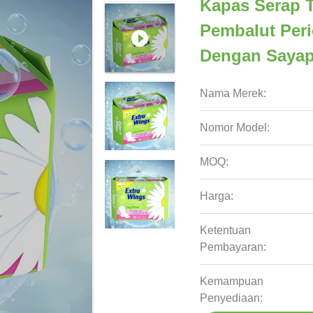
Kapas Serap 
Pembalut Per
Dengan Saya
Nama Merek:
Nomor Model:
MOQ:
Harga:
Ketentuan
Pembayaran:
Kemampuan
Penyediaan: