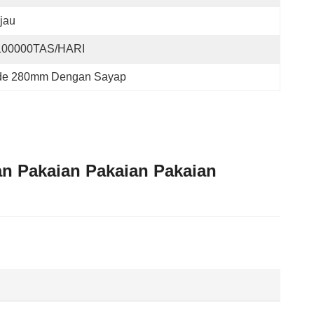
jau
100000TAS/HARI
ode 280mm Dengan Sayap
an Pakaian Pakaian Pakaian