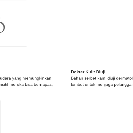
Dokter Kulit Diuji
ngudara yang memungkinkan
Bahan serbet kami diuji dermato
nsitif mereka bisa bernapas,
lembut untuk menjaga pelanggan