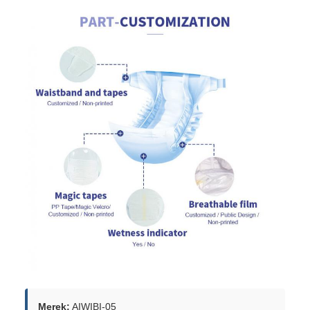
Merek:
AIWIBI-05