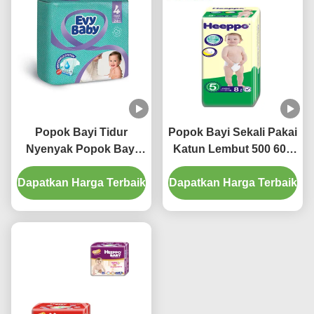
Popok Bayi Tidur
Popok Bayi Sekali Pakai
Nyenyak Popok Bayi
Katun Lembut 500 600
Lembut Nyaman Sekali
700 800 900ml Popok
Dapatkan Harga Terbaik
Pakai
Dapatkan Harga Terbaik
Penyerap Ekstra