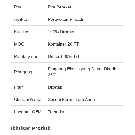
Pita
Pita Perekat
Aplikasi
Perawatan Pribadi
Kualitas
100% Dijamin
MOQ
Kontainer 20 FT
Pembayaran
Deposit 30% T/T
Pinggang Elastis yang Dapat Ditarik
Pinggang
360°
Fitur
Dicetak
Ukuran/Warna
Sesuai Permintaan Anda
Layanan OEM
Tersedia
Ikhtisar Produk