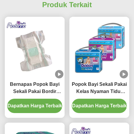
Produk Terkait
Bernapas Popok Bayi
Popok Bayi Sekali Pakai
Sekali Pakai Bordir
Kelas Nyaman Tidur
Popok Katun Lembut
Popok Bayi Lembut
Dapatkan Harga Terbaik
Dapatkan Harga Terbaik