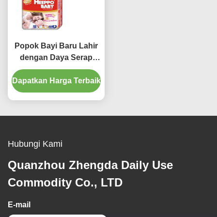
Popok Bayi Baru Lahir
dengan Daya Serap
Tinggi A Grade Magic
Dapatkan Harga Terbaik
Tape Popok Sekali
Pakai
Hubungi Kami
Quanzhou Zhengda Daily Use
Commodity Co., LTD
E-mail