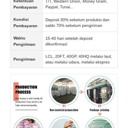
Ketentuan
T/T, Western Union, Money Gram,
Paypal, Tunai...
Pembayaran
Kondisi
Deposit 30% sebelum produksi dan
saldo 70% sebelum pengiriman
Pembayaran
Waktu
15-40 hari setelah deposit
dikonfirmasi
Pengiriman
LCL, 20FT, 40GP, 40HQ melalui laut,
Pengiriman
atau melalui udara, melalui ekspres