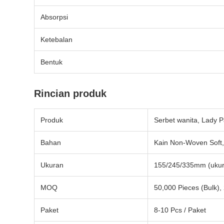
Absorpsi
Ketebalan
Bentuk
Rincian produk
Produk
Serbet wanita, Lady P
Bahan
Kain Non-Woven Soft, 
Ukuran
155/245/335mm (ukura
MOQ
50,000 Pieces (Bulk)
Paket
8-10 Pcs / Paket