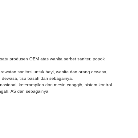
satu produsen OEM atas wanita serbet saniter, popok
atan sanitasi untuk bayi, wanita dan orang dewasa,
ng dewasa, tisu basah dan sebagainya.
asional, keterampilan dan mesin canggih, sistem kontrol
engah, AS dan sebagainya.