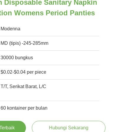
Disposable Sanitary Napkin
tion Womens Period Panties
Modenna
MD (tipis) -245-285mm
30000 bungkus
$0.02-$0.04 per piece
T/T, Serikat Barat, L/C
60 kontainer per bulan
Terbaik
Hubungi Sekarang