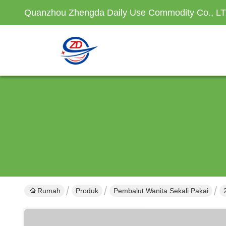
Quanzhou Zhengda Daily Use Commodity Co., L
Rumah
Produk
Pembalut Wanita Sekali Pakai