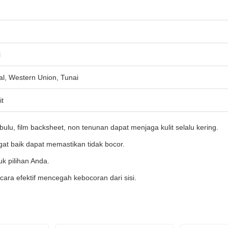
i
al, Western Union, Tunai
it
 bulu, film backsheet, non tenunan dapat menjaga kulit selalu kering.
at baik dapat memastikan tidak bocor.
uk pilihan Anda.
cara efektif mencegah kebocoran dari sisi.