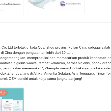
 Ltd terletak di kota Quanzhou provinsi Fujian Cina, sebagai salah 
i di Cina dengan pengalaman lebih dari 10 tahun.
mengembangkan, memproduksi dan memasarkan produk kesehatan-peraw
antalan higienis wanita, tempat kelahiran, serbet higienis, popok ora
 perintis dan menemukan", Zhengda memiliki lokakarya produksi intern
uk Zhengda laris di Afrika, Amerika Selatan, Asia Tenggara, Timur T
erek OEM sendiri untuk kerja sama jangka panjang!