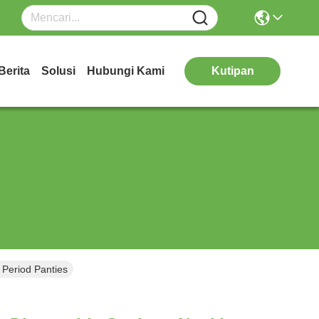
Berita
Solusi
Hubungi Kami
Kutipan
Period Panties