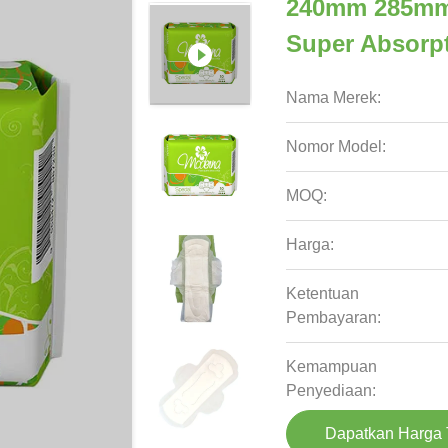
240mm 285mm 
Super Absorp
Nama Merek:
Nomor Model:
MOQ:
Harga:
Ketentuan
Pembayaran:
Kemampuan
Penyediaan:
Dapatkan Harga 