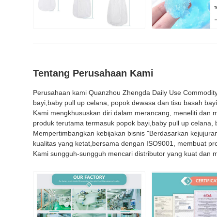
Tentang Perusahaan Kami
Perusahaan kami Quanzhou Zhengda Daily Use Commodity Co,
bayi,baby pull up celana, popok dewasa dan tisu basah bay
Kami mengkhususkan diri dalam merancang, meneliti dan 
produk terutama termasuk popok bayi,baby pull up celana, b
Mempertimbangkan kebijakan bisnis "Berdasarkan kejujuran,
kualitas yang ketat,bersama dengan ISO9001, membuat prod
Kami sungguh-sungguh mencari distributor yang kuat dan m