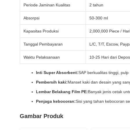
Periode Jaminan Kualitas
2 tahun
Absorpsi
50-300 ml
Kapasitas Produksi
2,000,000 Piece / Har
Tanggal Pembayaran
L/C, T/T, Escow, Payp
Waktu Pelaksanaan
10-25 Hari dari Depos
Inti Super Absorbent:
SAP berkualitas tinggi, pulp
Pembersih kaki:
Manset kaki dan desain yang sang
Lembar Belakang Film PE:
Banyak jenis cetak unt
Penjaga kebocoran:
Sisi yang tahan kebocoran se
Gambar Produk