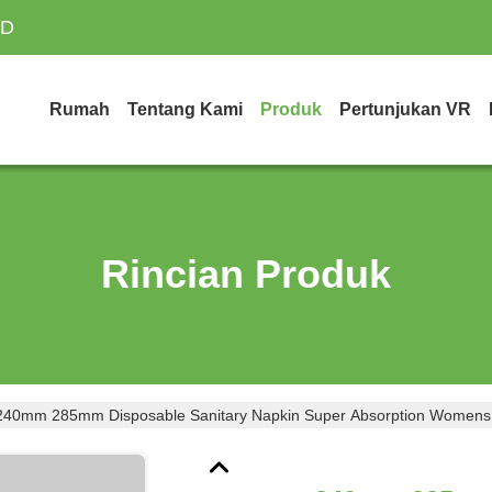
TD
Rumah
Tentang Kami
Produk
Pertunjukan VR
Rincian Produk
240mm 285mm Disposable Sanitary Napkin Super Absorption Womens 