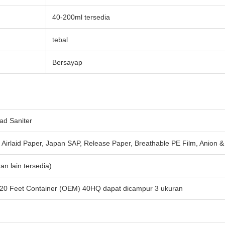
40-200ml tersedia
tebal
Bersayap
ad Saniter
Airlaid Paper, Japan SAP, Release Paper, Breathable PE Film, Anion & 
n lain tersedia)
, 20 Feet Container (OEM) 40HQ dapat dicampur 3 ukuran