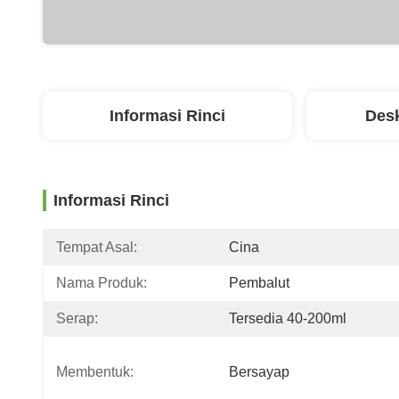
Informasi Rinci
Desk
Informasi Rinci
Tempat Asal:
Cina
Nama Produk:
Pembalut
Serap:
Tersedia 40-200ml
Membentuk:
Bersayap