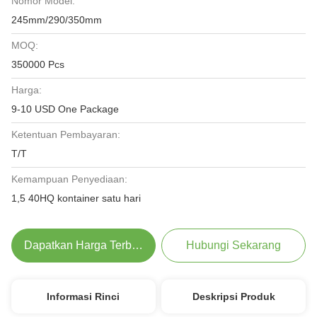
Nomor Model:
245mm/290/350mm
MOQ:
350000 Pcs
Harga:
9-10 USD One Package
Ketentuan Pembayaran:
T/T
Kemampuan Penyediaan:
1,5 40HQ kontainer satu hari
Dapatkan Harga Terbaik
Hubungi Sekarang
Informasi Rinci
Deskripsi Produk