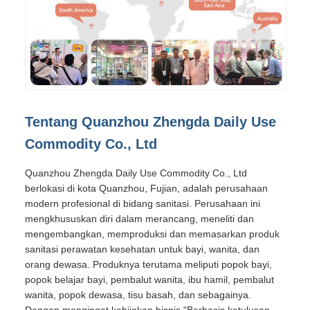
Tentang Quanzhou Zhengda Daily Use
Commodity Co., Ltd
Quanzhou Zhengda Daily Use Commodity Co., Ltd
berlokasi di kota Quanzhou, Fujian, adalah perusahaan
modern profesional di bidang sanitasi. Perusahaan ini
mengkhususkan diri dalam merancang, meneliti dan
mengembangkan, memproduksi dan memasarkan produk
sanitasi perawatan kesehatan untuk bayi, wanita, dan
orang dewasa. Produknya terutama meliputi popok bayi,
popok belajar bayi, pembalut wanita, ibu hamil, pembalut
wanita, popok dewasa, tisu basah, dan sebagainya.
Dengan mengingat kebijakan bisnis "Berbasis ketulusan,