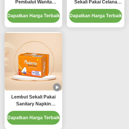
Pembalut Wanita
Sekali Pakai Celana
Bernapas Kapas
Popok Katun Bernapas
Dapatkan Harga Terbaik
Menstrual Pads
Dapatkan Harga Terbaik
Ultra Tipis
Lembut Sekali Pakai
Sanitary Napkin
Feminine Heavy Flow
Dapatkan Harga Terbaik
Menstrual Pads
Bernapas