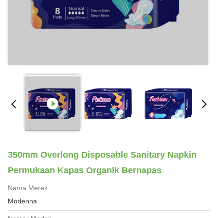
350mm Overlong Disposable Sanitary Napkin
Permukaan Kapas Organik Bernapas
Nama Merek:
Modenna