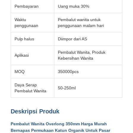
Pembayaran
Uang muka 30%
Waktu
Pembalut wanita untuk
penggunaan
penggunaan malam hari
Pulp halus
Diimpor dari AS
Pembalut Wanita, Produk
Aplikasi
Kebersihan Wanita
MOQ
350000pcs
Daya Serap
50-250ml
Pembalut Wanita
Deskripsi Produk
Pembalut Wanita Overlong 350mm Harga Murah
Bernapas Permukaan Katun Organik Untuk Pasar