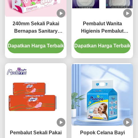
240mm Sekali Pakai
Pembalut Wanita
Bernapas Sanitary
Higienis Pembalut
Napkins Parfum Daisy
Alami Sekali Pakai
Dapatkan Harga Terbaik
Untuk Penggunaan
Dapatkan Harga Terbaik
Untuk Periode
Siang Hari
Pembalut Sekali Pakai
Popok Celana Bayi