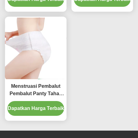
Menstruasi
Menstruasi Pembalut
Pembalut Panty Tahan
Air Anti Bocor Kain Non
Dapatkan Harga Terbaik
Woven