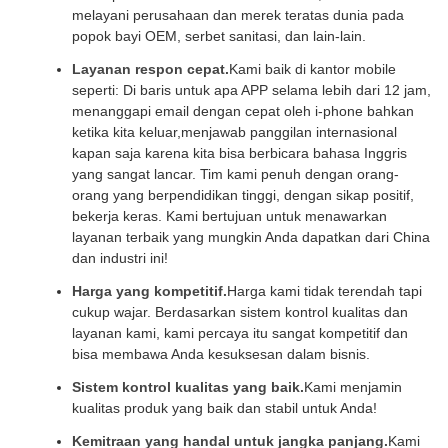
melayani perusahaan dan merek teratas dunia pada
popok bayi OEM, serbet sanitasi, dan lain-lain.
Layanan respon cepat.
Kami baik di kantor mobile
seperti: Di baris untuk apa APP selama lebih dari 12 jam,
menanggapi email dengan cepat oleh i-phone bahkan
ketika kita keluar,menjawab panggilan internasional
kapan saja karena kita bisa berbicara bahasa Inggris
yang sangat lancar. Tim kami penuh dengan orang-
orang yang berpendidikan tinggi, dengan sikap positif,
bekerja keras. Kami bertujuan untuk menawarkan
layanan terbaik yang mungkin Anda dapatkan dari China
dan industri ini!
Harga yang kompetitif.
Harga kami tidak terendah tapi
cukup wajar. Berdasarkan sistem kontrol kualitas dan
layanan kami, kami percaya itu sangat kompetitif dan
bisa membawa Anda kesuksesan dalam bisnis.
Sistem kontrol kualitas yang baik.
Kami menjamin
kualitas produk yang baik dan stabil untuk Anda!
Kemitraan yang handal untuk jangka panjang.
Kami