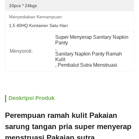
10pcs * 24bgs
Menyediakan Kemampuan:
1,5 40HQ Kontainer Satu Hari
Super Menyerap Sanitary Napkin 
Panty
, 
Menyoroti:
Sanitary Napkin Panty Ramah 
Kulit
, 
Pembalut Sutra Menstruasi
Deskripsi Produk
Perempuan ramah kulit Pakaian
sarung tangan pria super menyerap
menstruasi Pakaian sutra