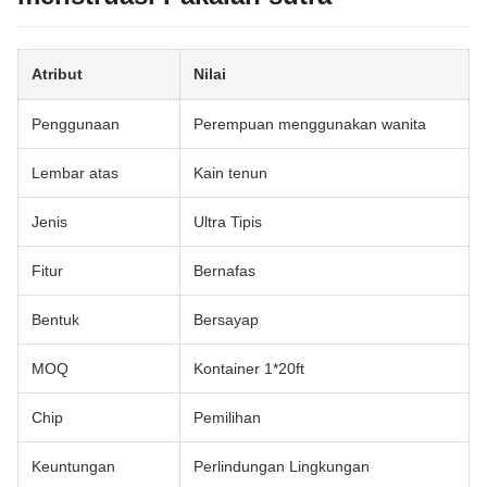
Atribut
Nilai
Penggunaan
Perempuan menggunakan wanita
Lembar atas
Kain tenun
Jenis
Ultra Tipis
Fitur
Bernafas
Bentuk
Bersayap
MOQ
Kontainer 1*20ft
Chip
Pemilihan
Keuntungan
Perlindungan Lingkungan