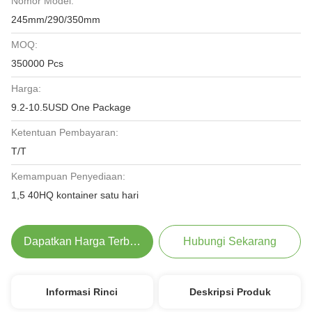
Nomor Model:
245mm/290/350mm
MOQ:
350000 Pcs
Harga:
9.2-10.5USD One Package
Ketentuan Pembayaran:
T/T
Kemampuan Penyediaan:
1,5 40HQ kontainer satu hari
Dapatkan Harga Terbaik
Hubungi Sekarang
Informasi Rinci
Deskripsi Produk