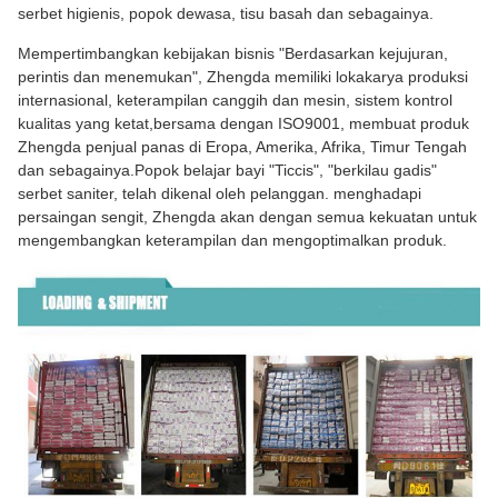
serbet higienis, popok dewasa, tisu basah dan sebagainya.
Mempertimbangkan kebijakan bisnis "Berdasarkan kejujuran,
perintis dan menemukan", Zhengda memiliki lokakarya produksi
internasional, keterampilan canggih dan mesin, sistem kontrol
kualitas yang ketat,bersama dengan ISO9001, membuat produk
Zhengda penjual panas di Eropa, Amerika, Afrika, Timur Tengah
dan sebagainya.Popok belajar bayi "Ticcis", "berkilau gadis"
serbet saniter, telah dikenal oleh pelanggan. menghadapi
persaingan sengit, Zhengda akan dengan semua kekuatan untuk
mengembangkan keterampilan dan mengoptimalkan produk.