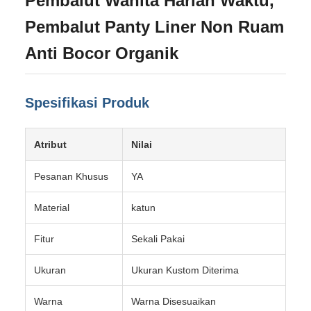
Pembalut Wanita Harian Waktu,
Pembalut Panty Liner Non Ruam
Anti Bocor Organik
Spesifikasi Produk
Atribut
Nilai
Pesanan Khusus
YA
Material
katun
Fitur
Sekali Pakai
Ukuran
Ukuran Kustom Diterima
Warna
Warna Disesuaikan