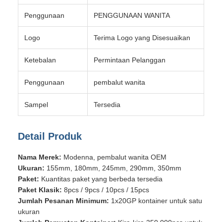
Penggunaan
PENGGUNAAN WANITA
Logo
Terima Logo yang Disesuaikan
Ketebalan
Permintaan Pelanggan
Penggunaan
pembalut wanita
Sampel
Tersedia
Detail Produk
Nama Merek:
Modenna, pembalut wanita OEM
Ukuran:
155mm, 180mm, 245mm, 290mm, 350mm
Paket:
Kuantitas paket yang berbeda tersedia
Paket Klasik:
8pcs / 9pcs / 10pcs / 15pcs
Jumlah Pesanan Minimum:
1x20GP kontainer untuk satu
ukuran