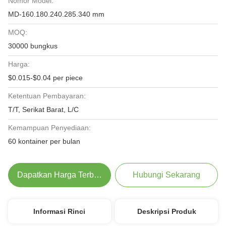
Nomor Model:
MD-160.180.240.285.340 mm
MOQ:
30000 bungkus
Harga:
$0.015-$0.04 per piece
Ketentuan Pembayaran:
T/T, Serikat Barat, L/C
Kemampuan Penyediaan:
60 kontainer per bulan
Dapatkan Harga Terbaik
Hubungi Sekarang
Informasi Rinci
Deskripsi Produk