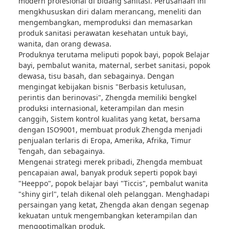
modern profesional di bidang sanitasi. Perusahaan ini
mengkhususkan diri dalam merancang, meneliti dan
mengembangkan, memproduksi dan memasarkan
produk sanitasi perawatan kesehatan untuk bayi,
wanita, dan orang dewasa.
Produknya terutama meliputi popok bayi, popok Belajar
bayi, pembalut wanita, maternal, serbet sanitasi, popok
dewasa, tisu basah, dan sebagainya. Dengan
mengingat kebijakan bisnis "Berbasis ketulusan,
perintis dan berinovasi", Zhengda memiliki bengkel
produksi internasional, keterampilan dan mesin
canggih, Sistem kontrol kualitas yang ketat, bersama
dengan ISO9001, membuat produk Zhengda menjadi
penjualan terlaris di Eropa, Amerika, Afrika, Timur
Tengah, dan sebagainya.
Mengenai strategi merek pribadi, Zhengda membuat
pencapaian awal, banyak produk seperti popok bayi
"Heeppo", popok belajar bayi "Ticcis", pembalut wanita
"shiny girl", telah dikenal oleh pelanggan. Menghadapi
persaingan yang ketat, Zhengda akan dengan segenap
kekuatan untuk mengembangkan keterampilan dan
mengoptimalkan produk.