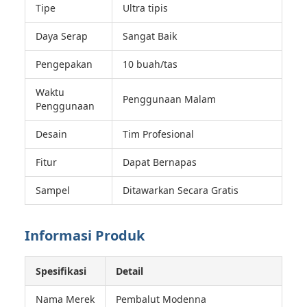
Tipe
Ultra tipis
Daya Serap
Sangat Baik
Pengepakan
10 buah/tas
Waktu
Penggunaan Malam
Penggunaan
Desain
Tim Profesional
Fitur
Dapat Bernapas
Sampel
Ditawarkan Secara Gratis
Informasi Produk
Spesifikasi
Detail
Nama Merek
Pembalut Modenna