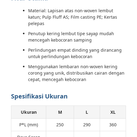
Material: Lapisan atas non-woven lembut
katun; Pulp Fluff AS; Film casting PE; Kertas
pelepas
Penutup kering lembut tipe sayap mudah
mencegah kebocoran samping
Perlindungan empat dinding yang dirancang
untuk perlindungan kebocoran
Menggunakan lembaran non-woven kering
corong yang unik, distribusikan cairan dengan
cepat, mencegah kebocoran
Spesifikasi Ukuran
Ukuran
M
L
XL
P*L (mm)
250
290
360