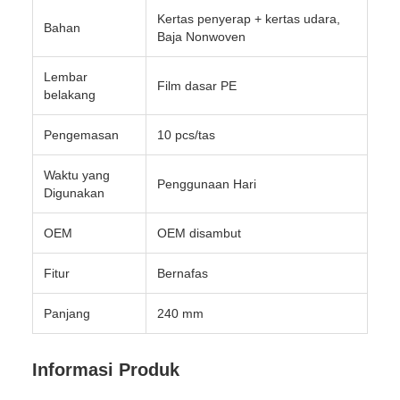
Kertas penyerap + kertas udara,
Bahan
Baja Nonwoven
Lembar
Film dasar PE
belakang
Pengemasan
10 pcs/tas
Waktu yang
Penggunaan Hari
Digunakan
OEM
OEM disambut
Fitur
Bernafas
Panjang
240 mm
Informasi Produk