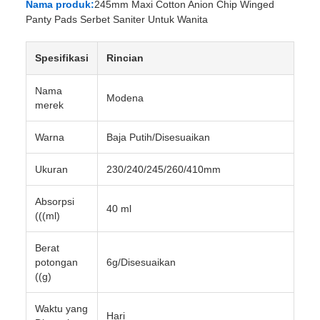
Nama produk:
245mm Maxi Cotton Anion Chip Winged
Panty Pads Serbet Saniter Untuk Wanita
Spesifikasi
Rincian
Nama
Modena
merek
Warna
Baja Putih/Disesuaikan
Ukuran
230/240/245/260/410mm
Absorpsi
40 ml
(((ml)
Berat
potongan
6g/Disesuaikan
((g)
Waktu yang
Hari