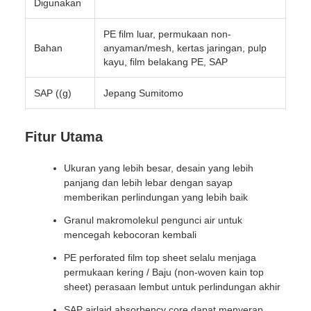
Digunakan
PE film luar, permukaan non-
Bahan
anyaman/mesh, kertas jaringan, pulp
kayu, film belakang PE, SAP
SAP ((g)
Jepang Sumitomo
Fitur Utama
Ukuran yang lebih besar, desain yang lebih
panjang dan lebih lebar dengan sayap
memberikan perlindungan yang lebih baik
Granul makromolekul pengunci air untuk
mencegah kebocoran kembali
PE perforated film top sheet selalu menjaga
permukaan kering / Baju (non-woven kain top
sheet) perasaan lembut untuk perlindungan akhir
SAP airlaid absorbency core dapat menyerap