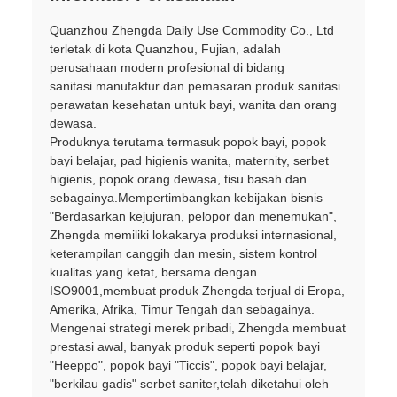
Quanzhou Zhengda Daily Use Commodity Co., Ltd
terletak di kota Quanzhou, Fujian, adalah
perusahaan modern profesional di bidang
sanitasi.manufaktur dan pemasaran produk sanitasi
perawatan kesehatan untuk bayi, wanita dan orang
dewasa.
Produknya terutama termasuk popok bayi, popok
bayi belajar, pad higienis wanita, maternity, serbet
higienis, popok orang dewasa, tisu basah dan
sebagainya.Mempertimbangkan kebijakan bisnis
"Berdasarkan kejujuran, pelopor dan menemukan",
Zhengda memiliki lokakarya produksi internasional,
keterampilan canggih dan mesin, sistem kontrol
kualitas yang ketat, bersama dengan
ISO9001,membuat produk Zhengda terjual di Eropa,
Amerika, Afrika, Timur Tengah dan sebagainya.
Mengenai strategi merek pribadi, Zhengda membuat
prestasi awal, banyak produk seperti popok bayi
"Heeppo", popok bayi "Ticcis", popok bayi belajar,
"berkilau gadis" serbet saniter,telah diketahui oleh