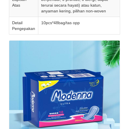
Atas
terurai secara hayati) atau katun,
anyaman kering, pilihan non-woven
Detail
10pcs*48bag/tas opp
Pengepakan