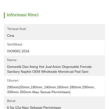
Informasi Rinci
Tempat Asal:
Cina
Sertifikasi:
ISO9001:2016
Nama:
Domestik Dan Asing Hot Jual Anion Disposable Female 
Sanitary Napkin OEM Wholesale Menstrual Pad Sani
Ukuran:
290mm(55mm,180mm, 240mm.260mm 280mm.290mm、
330mm 350mm Atau Sesuai Permintaan)
Berat:
6.5g-12g Atau Sebagai Permintaan