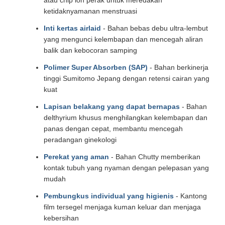
atau chip ion perak untuk meredakan
ketidaknyamanan menstruasi
Inti kertas airlaid
- Bahan bebas debu ultra-lembut
yang mengunci kelembapan dan mencegah aliran
balik dan kebocoran samping
Polimer Super Absorben (SAP)
- Bahan berkinerja
tinggi Sumitomo Jepang dengan retensi cairan yang
kuat
Lapisan belakang yang dapat bernapas
- Bahan
delthyrium khusus menghilangkan kelembapan dan
panas dengan cepat, membantu mencegah
peradangan ginekologi
Perekat yang aman
- Bahan Chutty memberikan
kontak tubuh yang nyaman dengan pelepasan yang
mudah
Pembungkus individual yang higienis
- Kantong
film tersegel menjaga kuman keluar dan menjaga
kebersihan