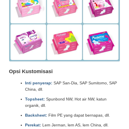
Opsi Kustomisasi
Inti penyerap:
SAP San-Dia, SAP Sumitomo, SAP
China, dll.
Topsheet:
Spunbond NW, Hot air NW, katun
organik, dll.
Backsheet:
Film PE yang dapat bernapas, dll.
Perekat:
Lem Jerman, lem AS, lem China, dll.