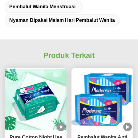
Pembalut Wanita Menstruasi
Nyaman Dipakai Malam Hari Pembalut Wanita
Produk Terkait
Pure Cotton Night Use
Pembalut Wanita Anti