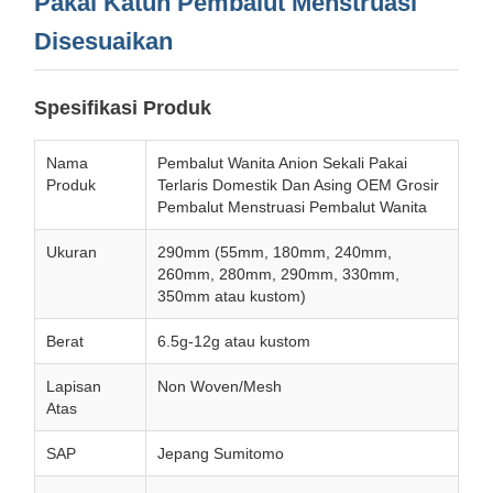
Pakai Katun Pembalut Menstruasi
Disesuaikan
Spesifikasi Produk
Nama
Pembalut Wanita Anion Sekali Pakai
Produk
Terlaris Domestik Dan Asing OEM Grosir
Pembalut Menstruasi Pembalut Wanita
Ukuran
290mm (55mm, 180mm, 240mm,
260mm, 280mm, 290mm, 330mm,
350mm atau kustom)
Berat
6.5g-12g atau kustom
Lapisan
Non Woven/Mesh
Atas
SAP
Jepang Sumitomo