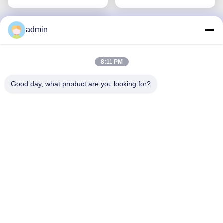
admin
8:11 PM
Good day, what product are you looking for?
Malam Arang Bambu
Gunakan Sanitary
Napkin Pads
Dapatkan Harga Terbaik
Biodegradable
Nonwoven