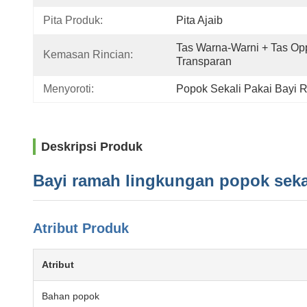
Pita Produk:
Pita Ajaib
Tas Warna-Warni + Tas Opp
Kemasan Rincian:
Transparan
Menyoroti:
Popok Sekali Pakai Bayi
Deskripsi Produk
Bayi ramah lingkungan popok seka
Atribut Produk
Atribut
Bahan popok