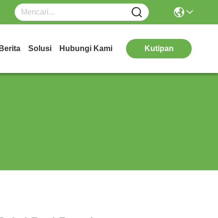
Berita
Solusi
Hubungi Kami
Kutipan