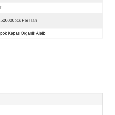
T
1500000pcs Per Hari
pok Kapas Organik Ajaib