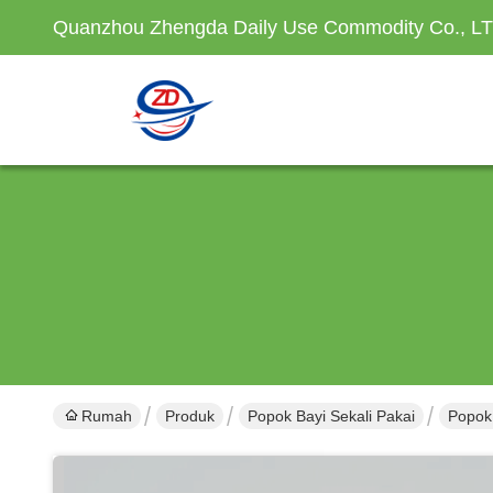
Quanzhou Zhengda Daily Use Commodity Co., L
Rumah
Produk
Popok Bayi Sekali Pakai
Popok