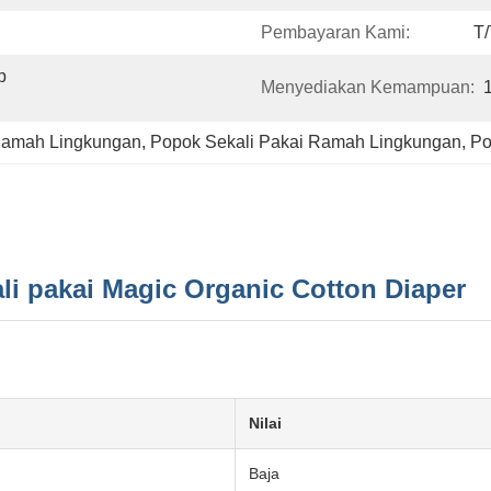
Pembayaran Kami:
T/
 
Menyediakan Kemampuan:
 Ramah Lingkungan
, 
Popok Sekali Pakai Ramah Lingkungan
, 
Po
li pakai Magic Organic Cotton Diaper
Nilai
Baja