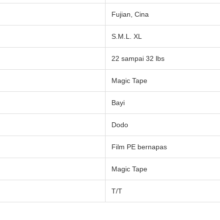
Fujian, Cina
S.M.L. XL
22 sampai 32 lbs
Magic Tape
Bayi
Dodo
Film PE bernapas
Magic Tape
T/T