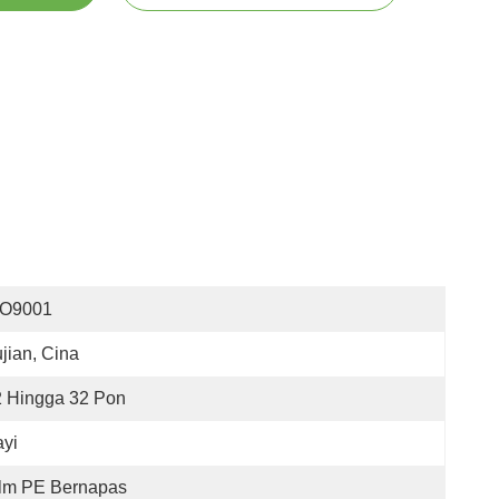
SO9001
jian, Cina
2 Hingga 32 Pon
yi
ilm PE Bernapas