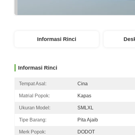
Informasi Rinci
Desk
Informasi Rinci
Tempat Asal:
Cina
Matrial Popok:
Kapas
Ukuran Model:
SMLXL
Tipe Barang:
Pita Ajaib
Merk Popok:
DODOT