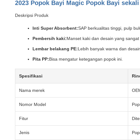
2023 Popok Bayi Magic Popok Bayi sekali
Deskripsi Produk
Inti Super Absorbent:
SAP berkualitas tinggi, pulp bu
Pembersih kaki:
Manset kaki dan desain yang sangat 
Lembar belakang PE:
Lebih banyak warna dan desaine
Pita PP:
Bisa mengatur ketegangan popok ini.
Spesifikasi
Rin
Nama merek
OE
Nomor Model
Pop
Fitur
Dite
Jenis
Pop