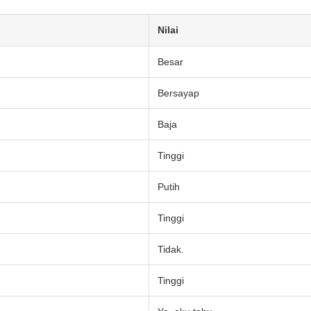
Nilai
Besar
Bersayap
Baja
Tinggi
Putih
Tinggi
Tidak.
Tinggi