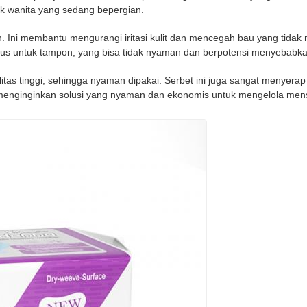
k wanita yang sedang bepergian.
Ini membantu mengurangi iritasi kulit dan mencegah bau yang tidak m
 bagus untuk tampon, yang bisa tidak nyaman dan berpotensi menyebabkan
ualitas tinggi, sehingga nyaman dipakai. Serbet ini juga sangat meny
g menginginkan solusi yang nyaman dan ekonomis untuk mengelola men