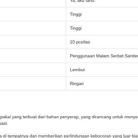
Ya, aku tahu.
Tinggi
Tinggi
10 pcs/tas
Penggunaan Malam Serbet Sanite
Lembut
Ringan
ali pakai yang terbuat dari bahan penyerap, yang dirancang untuk menye
asi.
a di tempatnya dan memberikan perlindungan kebocoran yang luar bias