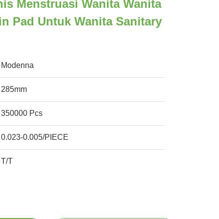
nis Menstruasi Wanita Wanita
in Pad Untuk Wanita Sanitary
Modenna
285mm
350000 Pcs
0.023-0.005/PIECE
T/T