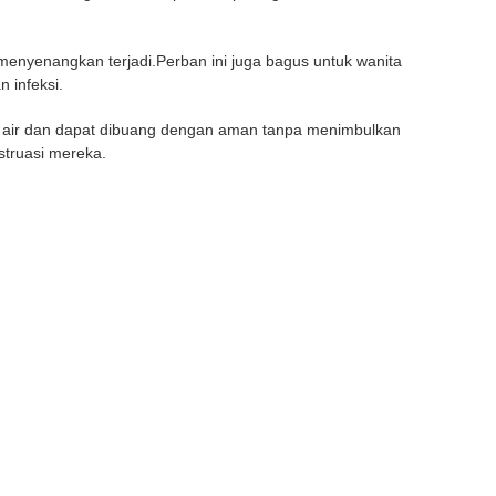
enyenangkan terjadi.Perban ini juga bagus untuk wanita
 infeksi.
erap air dan dapat dibuang dengan aman tanpa menimbulkan
struasi mereka.