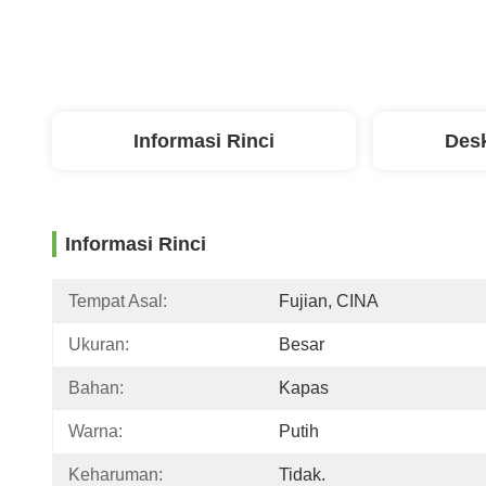
Informasi Rinci
Desk
Informasi Rinci
Tempat Asal:
Fujian, CINA
Ukuran:
Besar
Bahan:
Kapas
Warna:
Putih
Keharuman:
Tidak.