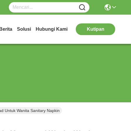
Berita
Solusi
Hubungi Kami
Kutipan
ad Untuk Wanita Sanitary Napkin