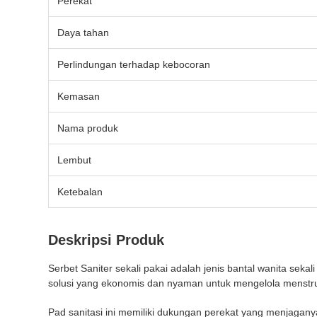
Perekat
Daya tahan
Perlindungan terhadap kebocoran
Kemasan
Nama produk
Lembut
Ketebalan
Deskripsi Produk
Serbet Saniter sekali pakai adalah jenis bantal wanita sek
solusi yang ekonomis dan nyaman untuk mengelola menstru
Pad sanitasi ini memiliki dukungan perekat yang menjagany