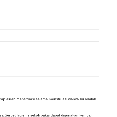
r
rap aliran menstruasi selama menstruasi wanita.Ini adalah
a.Serbet higienis sekali pakai dapat digunakan kembali