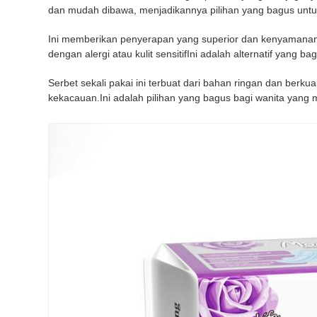
dan mudah dibawa, menjadikannya pilihan yang bagus untu
Ini memberikan penyerapan yang superior dan kenyamanan. 
dengan alergi atau kulit sensitifIni adalah alternatif yang
Serbet sekali pakai ini terbuat dari bahan ringan dan berk
kekacauan.Ini adalah pilihan yang bagus bagi wanita yan