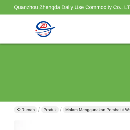
Quanzhou Zhengda Daily Use Commodity Co., L
Rumah
Produk
Malam Menggunakan Pembalut Wa