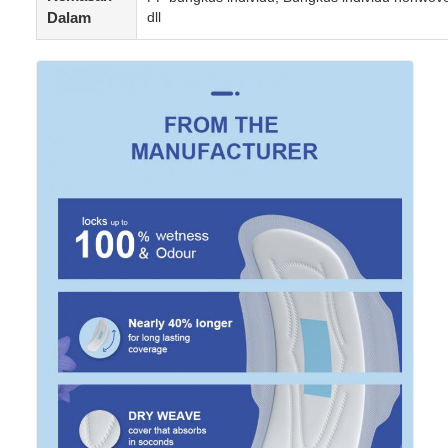
Dalam
dll