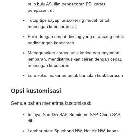
pulp bulu AS, film pengecoran PE, kertas
pelepasan, dll.
Tutup tipe sayap lunak-kering mudah untuk
mencegah kebocoran sisi
Perlindungan empat dinding yang dirancang untuk
perlindungan kebocoran
Menggunakan corong unik kering non-anyaman
lembaran, mendistribusikan cairan dengan cepat,
mencegah kebocoran
Lem kelas makanan untuk bantalan tidak beracun
Opsi kustomisasi
Semua bahan menerima kustomisasi:
Intinya: San-Dia SAP, Sumitomo SAP, China SAP,
dll.
Lembar atas: Spunbond NW, Hot Air NW, kapas