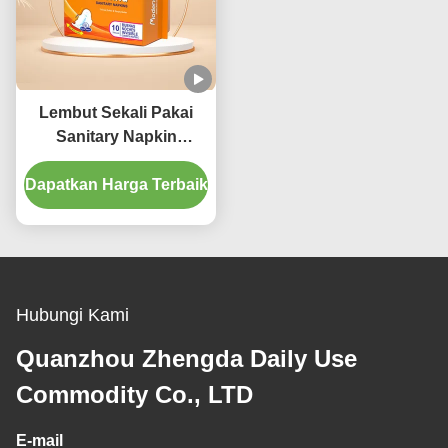
Lembut Sekali Pakai
Sanitary Napkin
Feminine Heavy Flow
Dapatkan Harga Terbaik
Menstrual Pads
Bernapas
Hubungi Kami
Quanzhou Zhengda Daily Use
Commodity Co., LTD
E-mail