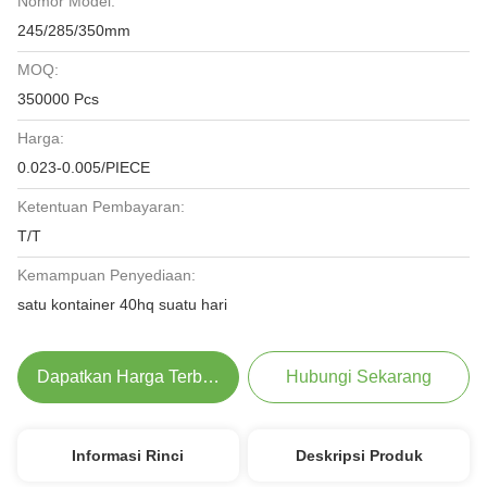
Nomor Model:
245/285/350mm
MOQ:
350000 Pcs
Harga:
0.023-0.005/PIECE
Ketentuan Pembayaran:
T/T
Kemampuan Penyediaan:
satu kontainer 40hq suatu hari
Dapatkan Harga Terbaik
Hubungi Sekarang
Informasi Rinci
Deskripsi Produk