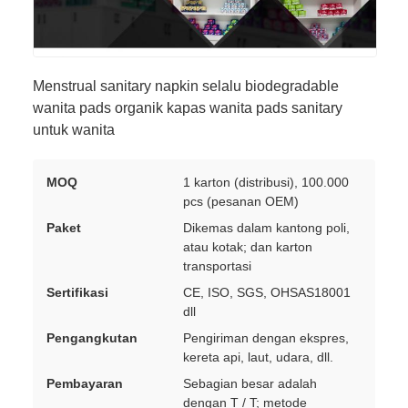
Menstrual sanitary napkin selalu biodegradable
wanita pads organik kapas wanita pads sanitary
untuk wanita
MOQ
1 karton (distribusi), 100.000
pcs (pesanan OEM)
Paket
Dikemas dalam kantong poli,
atau kotak; dan karton
transportasi
Sertifikasi
CE, ISO, SGS, OHSAS18001
dll
Pengangkutan
Pengiriman dengan ekspres,
kereta api, laut, udara, dll.
Pembayaran
Sebagian besar adalah
dengan T / T; metode