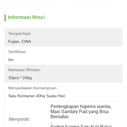
Informasi Rinci
Tempat Asal:
Fujian, CINA
Sertifikasi:
Iso
Kemasan Rincian:
10pcs * 24bg
Menyediakan Kemampuan:
Satu Kontainer 40hq Suatu Hari
Perlengkapan higienis wanita
, 
Maxi Sanitary Pad yang Bisa 
Bernafas
Menyoroti:
, 
Serbet Saniter Satu Kali Pakai 