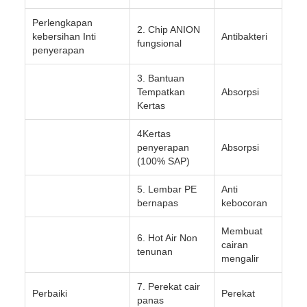
Perlengkapan
2. Chip ANION
kebersihan Inti
Antibakteri
fungsional
penyerapan
3. Bantuan
Tempatkan
Absorpsi
Kertas
4Kertas
penyerapan
Absorpsi
(100% SAP)
5. Lembar PE
Anti
bernapas
kebocoran
Membuat
6. Hot Air Non
cairan
tenunan
mengalir
7. Perekat cair
Perbaiki
Perekat
panas