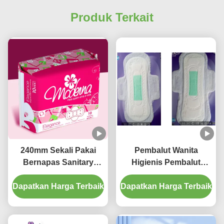
Produk Terkait
240mm Sekali Pakai
Pembalut Wanita
Bernapas Sanitary
Higienis Pembalut
Napkins Parfum Daisy
Alami Sekali Pakai
Dapatkan Harga Terbaik
Untuk Penggunaan
Dapatkan Harga Terbaik
Untuk Periode
Siang Hari