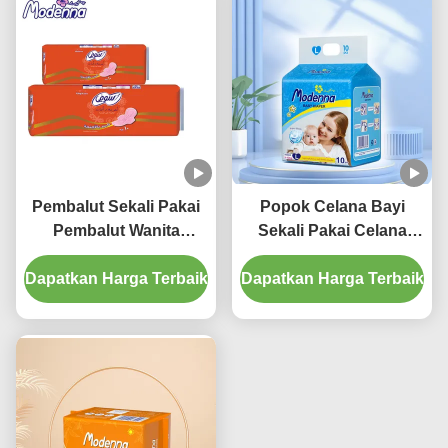
Pembalut Sekali Pakai
Popok Celana Bayi
Pembalut Wanita
Sekali Pakai Celana
Bernapas Kapas
Popok Katun Bernapas
Dapatkan Harga Terbaik
Menstrual Pads
Dapatkan Harga Terbaik
Ultra Tipis