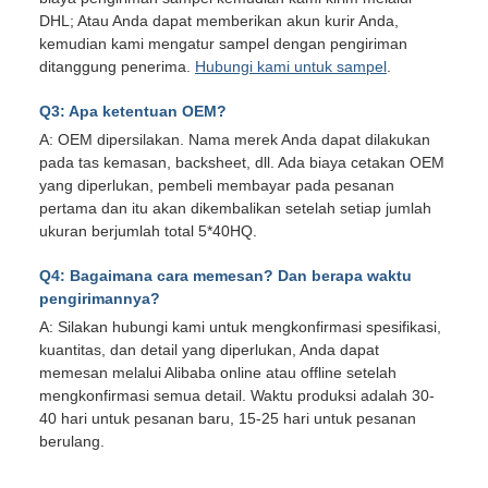
DHL; Atau Anda dapat memberikan akun kurir Anda,
kemudian kami mengatur sampel dengan pengiriman
ditanggung penerima.
Hubungi kami untuk sampel
.
Q3: Apa ketentuan OEM?
A: OEM dipersilakan. Nama merek Anda dapat dilakukan
pada tas kemasan, backsheet, dll. Ada biaya cetakan OEM
yang diperlukan, pembeli membayar pada pesanan
pertama dan itu akan dikembalikan setelah setiap jumlah
ukuran berjumlah total 5*40HQ.
Q4: Bagaimana cara memesan? Dan berapa waktu
pengirimannya?
A: Silakan hubungi kami untuk mengkonfirmasi spesifikasi,
kuantitas, dan detail yang diperlukan, Anda dapat
memesan melalui Alibaba online atau offline setelah
mengkonfirmasi semua detail. Waktu produksi adalah 30-
40 hari untuk pesanan baru, 15-25 hari untuk pesanan
berulang.