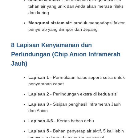
tahan air yang unik dan Anda akan merasa rileks
dan kering
Mengunci sistem air:
produk mengadopsi faktor
penyerap yang diimpor dari Jepang
8 Lapisan Kenyamanan dan
Perlindungan (Chip Anion Inframerah
Jauh)
Lapisan 1
- Permukaan halus seperti sutra untuk
penyerapan cepat
Lapisan 2
- Perlindungan ekstra di kedua sisi
Lapisan 3
- Sisipan penghasil Inframerah Jauh
dan Anion
Lapisan 4-6
- Kertas bebas debu
Lapisan 5
- Bahan penyerap air aktif, 5 kali lebih
menyerap daripada yang konvensional