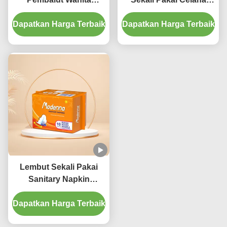
Bernapas Kapas
Popok Katun Bernapas
Dapatkan Harga Terbaik
Menstrual Pads
Dapatkan Harga Terbaik
Ultra Tipis
Lembut Sekali Pakai
Sanitary Napkin
Feminine Heavy Flow
Dapatkan Harga Terbaik
Menstrual Pads
Bernapas