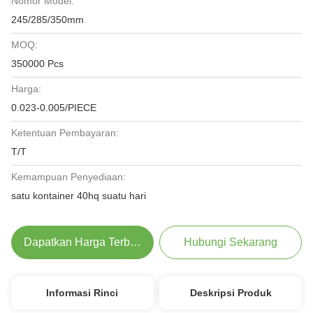
Nomor Model:
245/285/350mm
MOQ:
350000 Pcs
Harga:
0.023-0.005/PIECE
Ketentuan Pembayaran:
T/T
Kemampuan Penyediaan:
satu kontainer 40hq suatu hari
Dapatkan Harga Terbaik
Hubungi Sekarang
Informasi Rinci
Deskripsi Produk