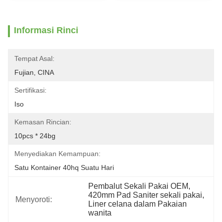
Informasi Rinci
Tempat Asal:
Fujian, CINA
Sertifikasi:
Iso
Kemasan Rincian:
10pcs * 24bg
Menyediakan Kemampuan:
Satu Kontainer 40hq Suatu Hari
Pembalut Sekali Pakai OEM
, 
420mm Pad Saniter sekali pakai
, 
Menyoroti:
Liner celana dalam Pakaian 
wanita