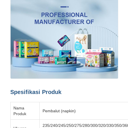
Spesifikasi Produk
Nama
Pembalut (napkin)
Produk
235/240/245/250/275/280/300/320/330/350/36