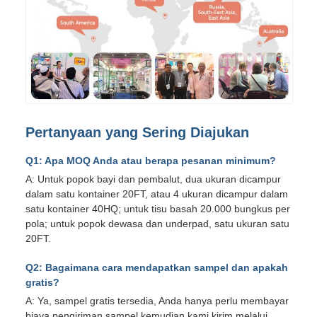
Pertanyaan yang Sering Diajukan
Q1: Apa MOQ Anda atau berapa pesanan minimum?
A: Untuk popok bayi dan pembalut, dua ukuran dicampur
dalam satu kontainer 20FT, atau 4 ukuran dicampur dalam
satu kontainer 40HQ; untuk tisu basah 20.000 bungkus per
pola; untuk popok dewasa dan underpad, satu ukuran satu
20FT.
Q2: Bagaimana cara mendapatkan sampel dan apakah
gratis?
A: Ya, sampel gratis tersedia, Anda hanya perlu membayar
biaya pengiriman sampel kemudian kami kirim melalui