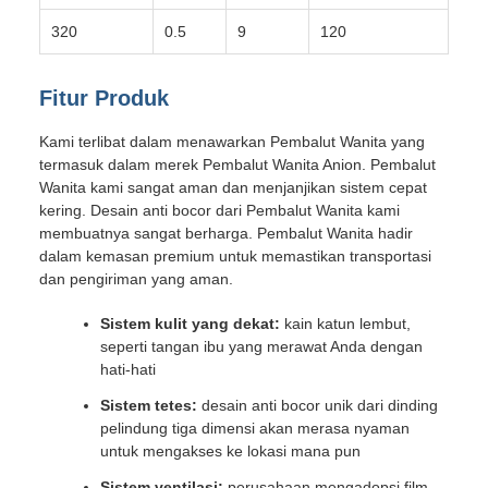
320
0.5
9
120
Fitur Produk
Kami terlibat dalam menawarkan Pembalut Wanita yang
termasuk dalam merek Pembalut Wanita Anion. Pembalut
Wanita kami sangat aman dan menjanjikan sistem cepat
kering. Desain anti bocor dari Pembalut Wanita kami
membuatnya sangat berharga. Pembalut Wanita hadir
dalam kemasan premium untuk memastikan transportasi
dan pengiriman yang aman.
Sistem kulit yang dekat:
kain katun lembut,
seperti tangan ibu yang merawat Anda dengan
hati-hati
Sistem tetes:
desain anti bocor unik dari dinding
pelindung tiga dimensi akan merasa nyaman
untuk mengakses ke lokasi mana pun
Sistem ventilasi:
perusahaan mengadopsi film