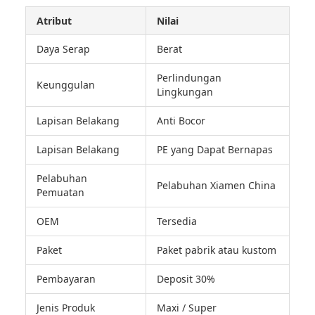
Atribut
Nilai
Daya Serap
Berat
Perlindungan
Keunggulan
Lingkungan
Lapisan Belakang
Anti Bocor
Lapisan Belakang
PE yang Dapat Bernapas
Pelabuhan
Pelabuhan Xiamen China
Pemuatan
OEM
Tersedia
Paket
Paket pabrik atau kustom
Pembayaran
Deposit 30%
Jenis Produk
Maxi / Super