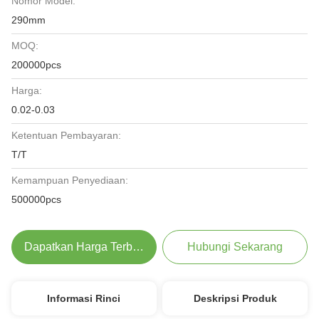
Nomor Model:
290mm
MOQ:
200000pcs
Harga:
0.02-0.03
Ketentuan Pembayaran:
T/T
Kemampuan Penyediaan:
500000pcs
Dapatkan Harga Terbaik
Hubungi Sekarang
Informasi Rinci
Deskripsi Produk