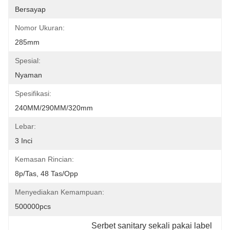
Bersayap
Nomor Ukuran:
285mm
Spesial:
Nyaman
Spesifikasi:
240MM/290MM/320mm
Lebar:
3 Inci
Kemasan Rincian:
8p/tas, 48 ​​tas/opp
Menyediakan Kemampuan:
500000pcs
Serbet sanitary sekali pakai label 