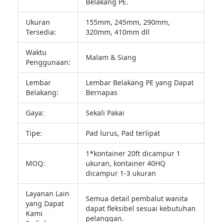
Belakang PE.
Ukuran
155mm, 245mm, 290mm,
Tersedia:
320mm, 410mm dll
Waktu
Malam & Siang
Penggunaan:
Lembar
Lembar Belakang PE yang Dapat
Belakang:
Bernapas
Gaya:
Sekali Pakai
Tipe:
Pad lurus, Pad terlipat
1*kontainer 20ft dicampur 1
MOQ:
ukuran, kontainer 40HQ
dicampur 1-3 ukuran
Layanan Lain
Semua detail pembalut wanita
yang Dapat
dapat fleksibel sesuai kebutuhan
Kami
pelanggan.