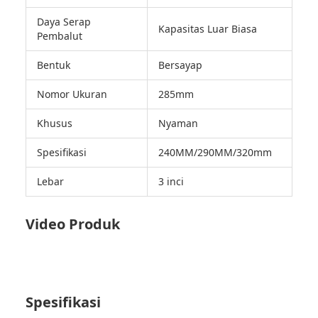
Daya Serap
Kapasitas Luar Biasa
Pembalut
Bentuk
Bersayap
Nomor Ukuran
285mm
Khusus
Nyaman
Spesifikasi
240MM/290MM/320mm
Lebar
3 inci
Video Produk
Spesifikasi