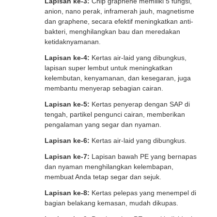
Lapisan ke-3:
Chip graphene memiliki 5 fungsi,
anion, nano perak, inframerah jauh, magnetisme
dan graphene, secara efektif meningkatkan anti-
bakteri, menghilangkan bau dan meredakan
ketidaknyamanan.
Lapisan ke-4:
Kertas air-laid yang dibungkus,
lapisan super lembut untuk meningkatkan
kelembutan, kenyamanan, dan kesegaran, juga
membantu menyerap sebagian cairan.
Lapisan ke-5:
Kertas penyerap dengan SAP di
tengah, partikel pengunci cairan, memberikan
pengalaman yang segar dan nyaman.
Lapisan ke-6:
Kertas air-laid yang dibungkus.
Lapisan ke-7:
Lapisan bawah PE yang bernapas
dan nyaman menghilangkan kelembapan,
membuat Anda tetap segar dan sejuk.
Lapisan ke-8:
Kertas pelepas yang menempel di
bagian belakang kemasan, mudah dikupas.