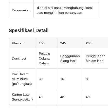
klien di sini untuk menghubungi kami
Disesuaikan
atau mengirimkan pertanyaan
Spesifikasi Detail
Ukuran
155
245
290
Pelapis
Penggunaan
Penggunaan
Deskripsi
Celana
Siang Hari
Malam Hari
Dalam
Pak Dalam
Aluminium
30
10
8
(pc/bungkus)
Karton Luar
48
48
48
(bungkus/ktn)