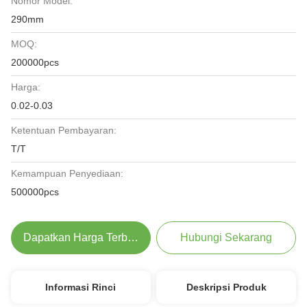
Nomor Model:
290mm
MOQ:
200000pcs
Harga:
0.02-0.03
Ketentuan Pembayaran:
T/T
Kemampuan Penyediaan:
500000pcs
Dapatkan Harga Terbaik
Hubungi Sekarang
Informasi Rinci
Deskripsi Produk