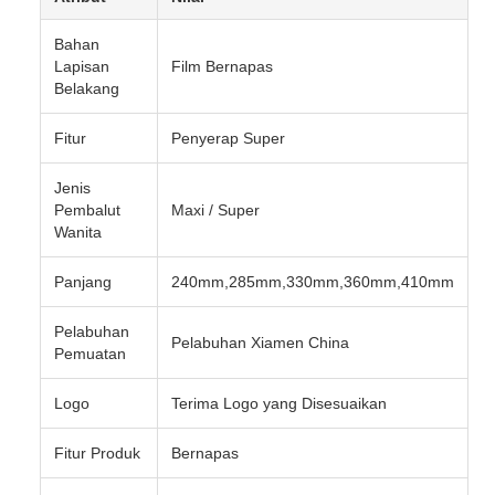
Bahan
Lapisan
Film Bernapas
Belakang
Fitur
Penyerap Super
Jenis
Pembalut
Maxi / Super
Wanita
Panjang
240mm,285mm,330mm,360mm,410mm
Pelabuhan
Pelabuhan Xiamen China
Pemuatan
Logo
Terima Logo yang Disesuaikan
Fitur Produk
Bernapas